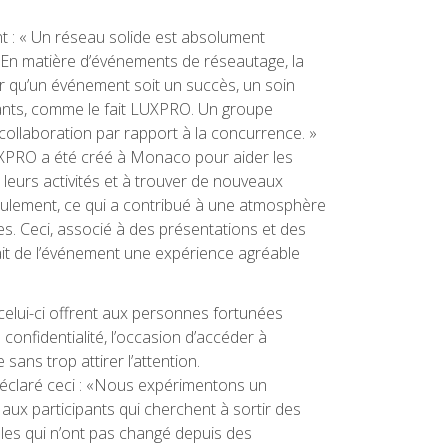
 : « Un réseau solide est absolument
. En matière d’événements de réseautage, la
ur qu’un événement soit un succès, un soin
ipants, comme le fait LUXPRO. Un groupe
la collaboration par rapport à la concurrence. »
XPRO a été créé à Monaco pour aider les
leurs activités et à trouver de nouveaux
seulement, ce qui a contribué à une atmosphère
s. Ceci, associé à des présentations et des
 fait de l’événement une expérience agréable
lui-ci offrent aux personnes fortunées
 confidentialité, l’occasion d’accéder à
e sans trop attirer l’attention.
éclaré ceci : «Nous expérimentons un
aux participants qui cherchent à sortir des
ales qui n’ont pas changé depuis des