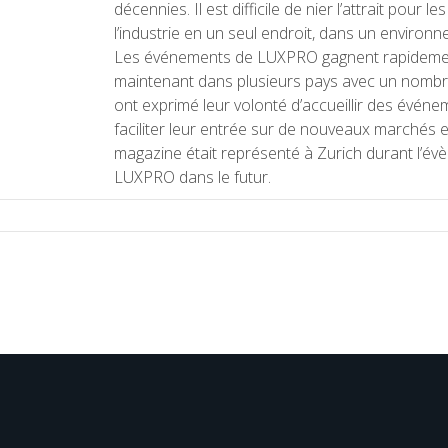
décennies. Il est difficile de nier l’attrait pour
l’industrie en un seul endroit, dans un environn
Les événements de LUXPRO gagnent rapidement 
maintenant dans plusieurs pays avec un nombre
ont exprimé leur volonté d’accueillir des évé
faciliter leur entrée sur de nouveaux marchés
magazine était représenté à Zurich durant l’év
LUXPRO dans le futur.