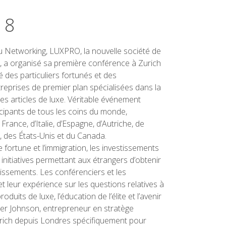
18
 Networking, LUXPRO, la nouvelle société de
 a organisé sa première conférence à Zurich
des particuliers fortunés et des
reprises de premier plan spécialisées dans la
 les articles de luxe. Véritable événement
ticipants de tous les coins du monde,
ance, d’Italie, d’Espagne, d’Autriche, de
, des États-Unis et du Canada.
e fortune et l’immigration, les investissements
initiatives permettant aux étrangers d’obtenir
issements. Les conférenciers et les
 leur expérience sur les questions relatives à
oduits de luxe, l’éducation de l’élite et l’avenir
der Johnson, entrepreneur en stratège
urich depuis Londres spécifiquement pour